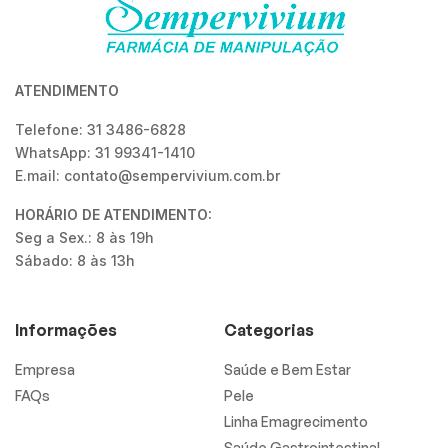
ATENDIMENTO
Telefone: 31 3486-6828
WhatsApp: 31 99341-1410
E.mail: contato@sempervivium.com.br
HORÁRIO DE ATENDIMENTO:
Seg a Sex.: 8 às 19h
Sábado: 8 às 13h
Informações
Categorias
Empresa
Saúde e Bem Estar
FAQs
Pele
Linha Emagrecimento
Saúde Gastrointestinal