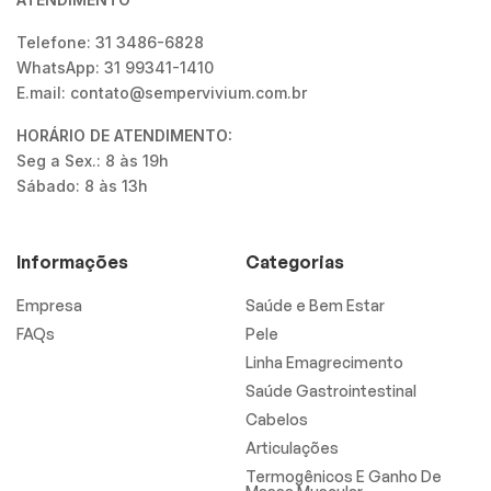
Telefone: 31 3486-6828
WhatsApp: 31 99341-1410
E.mail: contato@sempervivium.com.br
HORÁRIO DE ATENDIMENTO:
Seg a Sex.: 8 às 19h
Sábado: 8 às 13h
Informações
Categorias
Empresa
Saúde e Bem Estar
FAQs
Pele
Linha Emagrecimento
Saúde Gastrointestinal
Cabelos
Articulações
Termogênicos E Ganho De