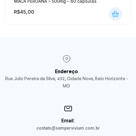
MACA PERUANA – 500mg – 60 cápsulas
R$
45,00
Endereço
Rua Julio Pereira da Silva, 432, Cidade Nova, Belo Horizonte -
MG
Email:
contato@sempervivium.com.br