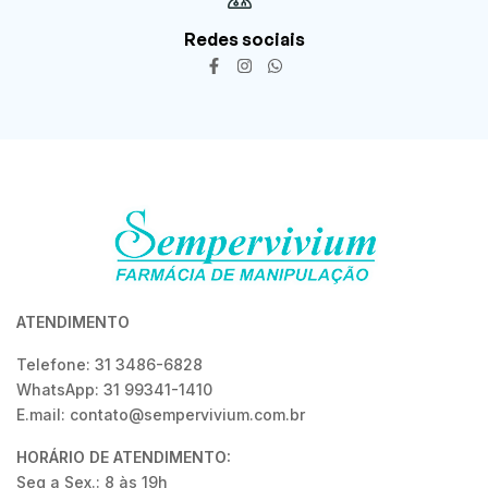
Redes sociais
ATENDIMENTO
Telefone: 31 3486-6828
WhatsApp: 31 99341-1410
E.mail: contato@sempervivium.com.br
HORÁRIO DE ATENDIMENTO:
Seg a Sex.: 8 às 19h