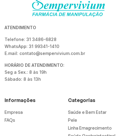
ATENDIMENTO
Telefone: 31 3486-6828
WhatsApp: 31 99341-1410
E.mail: contato@sempervivium.com.br
HORÁRIO DE ATENDIMENTO:
Seg a Sex.: 8 às 19h
Sábado: 8 às 13h
Informações
Categorias
Empresa
Saúde e Bem Estar
FAQs
Pele
Linha Emagrecimento
Saúde Gastrointestinal