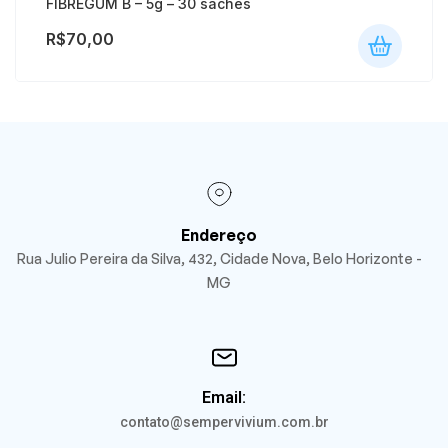
FIBREGUM B – 5g – 30 sachês
R$
70,00
Endereço
Rua Julio Pereira da Silva, 432, Cidade Nova, Belo Horizonte -
MG
Email:
contato@sempervivium.com.br