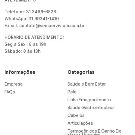
Telefone: 31 3486-6828
WhatsApp: 31 99341-1410
E.mail: contato@sempervivium.com.br
HORÁRIO DE ATENDIMENTO:
Seg a Sex.: 8 às 19h
Sábado: 8 às 13h
Informações
Categorias
Empresa
Saúde e Bem Estar
FAQs
Pele
Linha Emagrecimento
Saúde Gastrointestinal
Cabelos
Articulações
Termogênicos E Ganho De