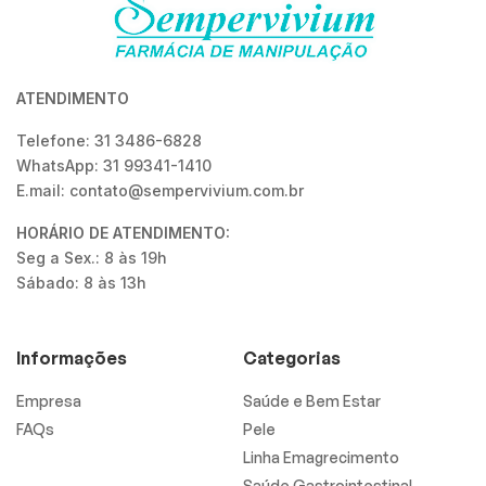
ATENDIMENTO
Telefone: 31 3486-6828
WhatsApp: 31 99341-1410
E.mail: contato@sempervivium.com.br
HORÁRIO DE ATENDIMENTO:
Seg a Sex.: 8 às 19h
Sábado: 8 às 13h
Informações
Categorias
Empresa
Saúde e Bem Estar
FAQs
Pele
Linha Emagrecimento
Saúde Gastrointestinal