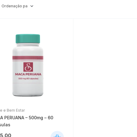
e e Bem Estar
A PERUANA – 500mg – 60
sulas
5,00