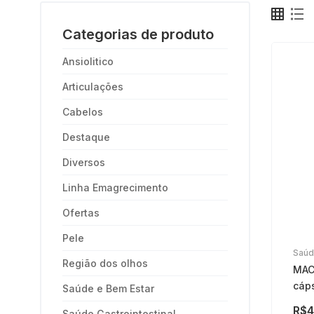
Categorias de produto
Ansiolitico
Articulações
Cabelos
Destaque
Diversos
Linha Emagrecimento
Ofertas
Pele
Saúd
Região dos olhos
MAC
cáp
Saúde e Bem Estar
R$
4
Saúde Gastrointestinal