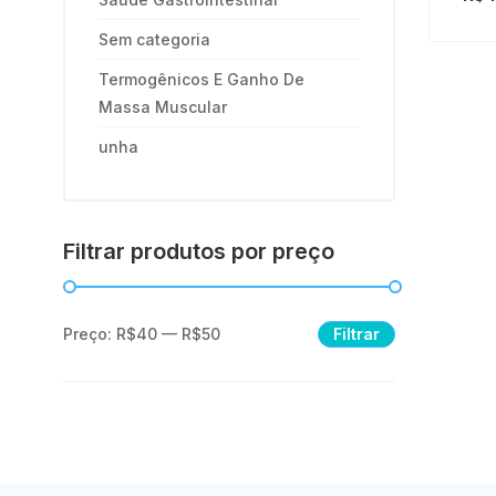
Sem categoria
Termogênicos E Ganho De
Massa Muscular
unha
Filtrar produtos por preço
Filtrar
Preço:
R$40
—
R$50