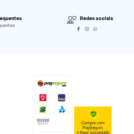
requentes
Redes sociais
quentes