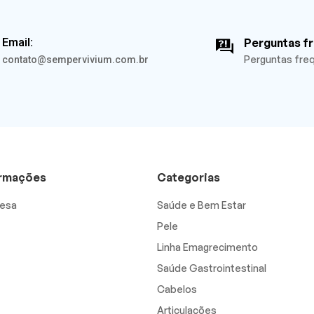
Email:
Perguntas f
Perguntas fre
contato@sempervivium.com.br
ormações
Categorias
esa
Saúde e Bem Estar
Pele
Linha Emagrecimento
Saúde Gastrointestinal
Cabelos
Articulações