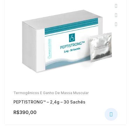
Termogênicos E Ganho De Massa Muscular
PEPTISTRONG™ – 2,4g – 30 Sachês
R$
390,00