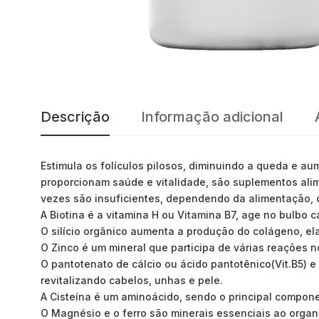
Descrição
Informação adicional
Estimula os folículos pilosos, diminuindo a queda e au
proporcionam saúde e vitalidade, são suplementos alim
vezes são insuficientes, dependendo da alimentação, 
A Biotina é a vitamina H ou Vitamina B7, age no bulbo c
O silício orgânico aumenta a produção do colágeno, ela
O Zinco é um mineral que participa de várias reações 
O pantotenato de cálcio ou ácido pantotênico(Vit.B5) e
revitalizando cabelos, unhas e pele.
A Cisteína é um aminoácido, sendo o principal compone
O Magnésio e o ferro são minerais essenciais ao organi