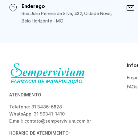
Endereço
Rua Julio Pereira da Silva, 432, Cidade Nova,
Belo Horizonte - MG
Inf
Empr
FAQs
ATENDIMENTO
Telefone: 31 3486-6828
WhatsApp: 31 99341-1410
E.mail: contato@sempervivium.com.br
HORÁRIO DE ATENDIMENTO: