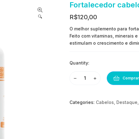
Fortalecedor cabel
R$
120,00
🔍
O melhor suplemento para forta
Feito com vitaminas, minerais 
estimulam o crescimento e dimi
Quantity:
Comprar
Categories:
Cabelos
,
Destaque