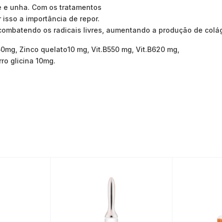
le e unha. Com os tratamentos
r isso a importância de repor.
 combatendo os radicais livres, aumentando a produção de colá
50mg, Zinco quelato10 mg, Vit.B550 mg, Vit.B620 mg,
ro glicina 10mg.