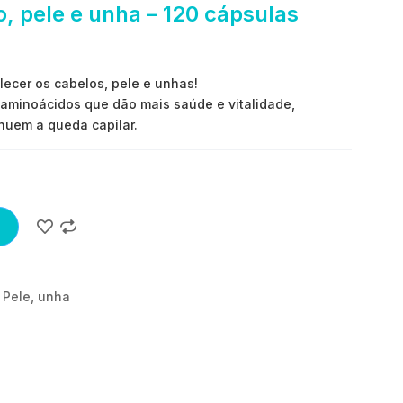
o, pele e unha – 120 cápsulas
lecer os cabelos, pele e unhas!
e aminoácidos que dão mais saúde e vitalidade,
nuem a queda capilar.
,
Pele
,
unha