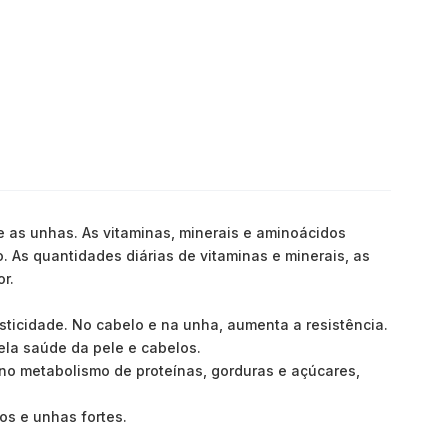
ce as unhas. As vitaminas, minerais e aminoácidos
 As quantidades diárias de vitaminas e minerais, as
r.
sticidade. No cabelo e na unha, aumenta a resistência.
ela saúde da pele e cabelos.
m no metabolismo de proteínas, gorduras e açúcares,
os e unhas fortes.