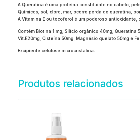
A Queratina é uma proteína constituinte no cabelo, pe
Químicos, sol, cloro, mar, ocorre perda de queratina, po
A Vitamina E ou tocoferol é um poderoso antioxidante,
Contém Biotina 1 mg, Silício orgânico 40mg, Queratina 
Vit.E20mg, Cisteína 50mg, Magnésio quelato 50mg e Fer
Excipiente celulose microcristalina.
Produtos relacionados