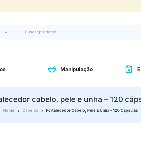
os
Manipulação
E
alecedor cabelo, pele e unha – 120 cáp
Home
Cabelos
Fortalecedor Cabelo, Pele E Unha – 120 Cápsulas