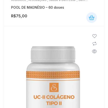
categoria
,
Termogênicos E Ganho De Massa Muscular
POOL DE MAGNÉSIO – 60 doses
R$
75,00