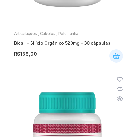
Articulações
,
Cabelos
,
Pele
,
unha
Biosil – Silício Orgânico 520mg – 30 cápsulas
R$
158,00