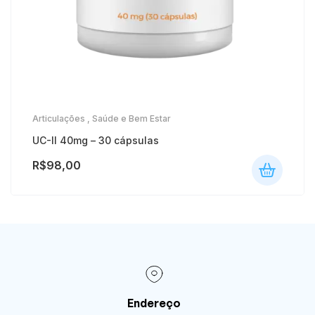
Articulações
,
Saúde e Bem Estar
UC-II 40mg – 30 cápsulas
R$
98,00
Endereço