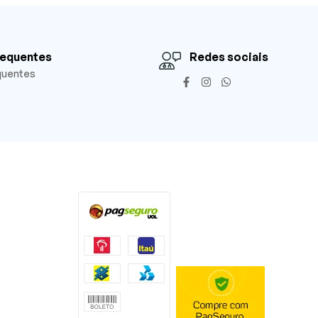
requentes
Redes sociais
quentes