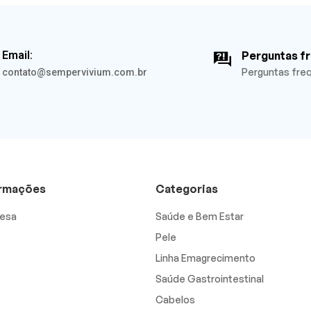
Email:
Perguntas f
Perguntas fre
contato@sempervivium.com.br
ormações
Categorias
esa
Saúde e Bem Estar
Pele
Linha Emagrecimento
Saúde Gastrointestinal
Cabelos