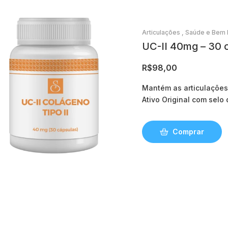
Articulações
,
Saúde e Bem 
UC-II 40mg – 30 
R$
98,00
Mantém as articulações
Ativo Original com selo
Comprar