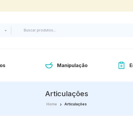
os
Manipulação
E
Articulações
Home
Articulações