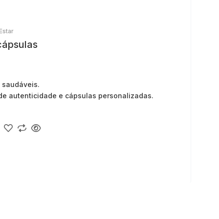
Estar
cápsulas
 saudáveis.
 de autenticidade e cápsulas personalizadas.