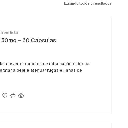
Exibindo todos 5 resultados
 Bem Estar
o 50mg – 60 Cápsulas
da a reverter quadros de inflamação e dor nas
dratar a pele e atenuar rugas e linhas de