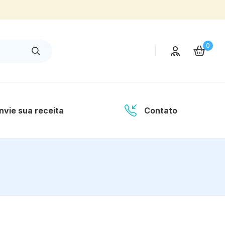
0
nvie sua receita
Contato