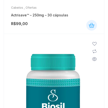
Cabelos
,
Ofertas
Actrisave™ – 250mg – 30 cápsulas
R$
99,00