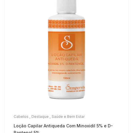
Cabelos
,
Destaque
,
Saúde e Bem Estar
Loção Capilar Antiqueda Com Minoxidil 5% e D-
Pantenol 5%