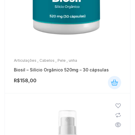
Articulações
,
Cabelos
,
Pele
,
unha
Biosil – Silício Orgânico 520mg – 30 cápsulas
R$
158,00