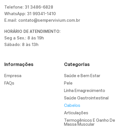
Telefone: 31 3486-6828
WhatsApp: 31 99341-1410
E.mail: contato@sempervivium.com.br
HORÁRIO DE ATENDIMENTO:
Seg a Sex.: 8 às 19h
Sábado: 8 às 13h
Informações
Categorias
Empresa
Saúde e Bem Estar
FAQs
Pele
Linha Emagrecimento
Saúde Gastrointestinal
Cabelos
Articulações
Termogênicos E Ganho De
Massa Muscular