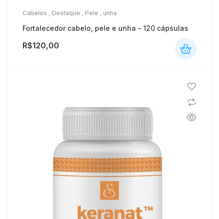
Cabelos
,
Destaque
,
Pele
,
unha
Fortalecedor cabelo, pele e unha – 120 cápsulas
R$
120,00